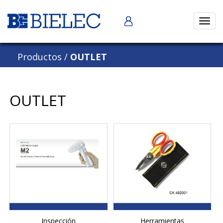
Abrir
naveg
Productos
/
OUTLET
OUTLET
Inspección
Herramientas