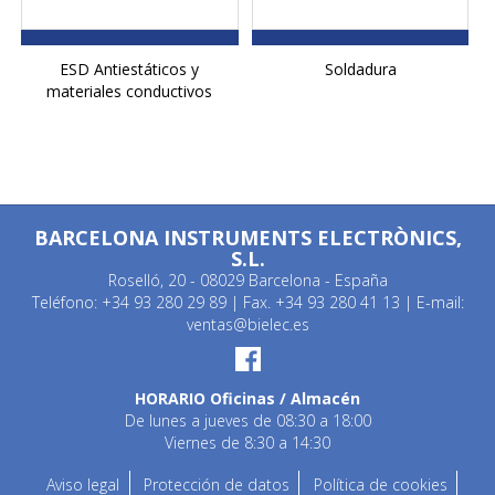
ESD Antiestáticos y
Soldadura
materiales conductivos
BARCELONA INSTRUMENTS ELECTRÒNICS,
S.L.
Roselló, 20 - 08029 Barcelona - España
Teléfono: +34 93 280 29 89 | Fax. +34 93 280 41 13 | E-mail:
ventas@bielec.es
HORARIO Oficinas / Almacén
De lunes a jueves de 08:30 a 18:00
Viernes de 8:30 a 14:30
Aviso legal
Protección de datos
Política de cookies