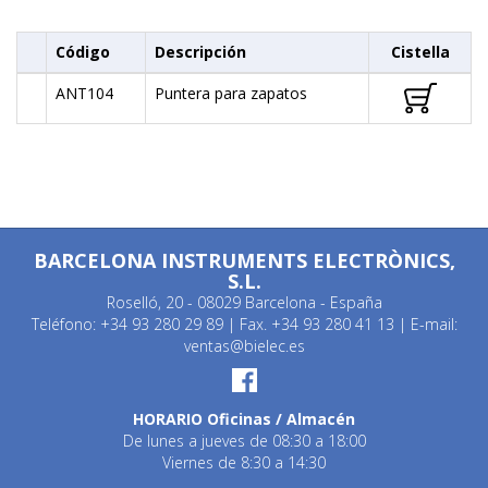
Código
Descripción
Cistella
ANT104
Puntera para zapatos
BARCELONA INSTRUMENTS ELECTRÒNICS,
S.L.
Roselló, 20 - 08029 Barcelona - España
Teléfono: +34 93 280 29 89 | Fax. +34 93 280 41 13 | E-mail:
ventas@bielec.es
HORARIO Oficinas / Almacén
De lunes a jueves de 08:30 a 18:00
Viernes de 8:30 a 14:30