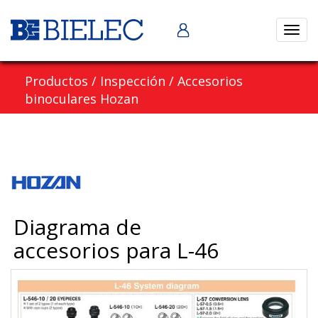
Abrir
naveg
Productos
/
Inspección
/
Accesorios
binoculares Hozan
Diagrama de
accesorios para L-46