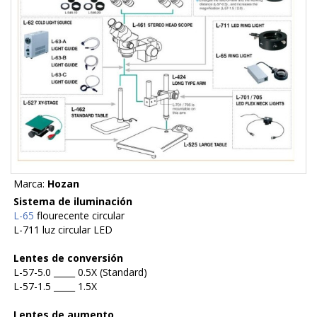
Marca:
Hozan
Sistema de iluminación
L-65
flourecente circular
L-711 luz circular LED
Lentes de conversión
L-57-5.0 _____ 0.5X (Standard)
L-57-1.5 _____ 1.5X
Lentes de aumento