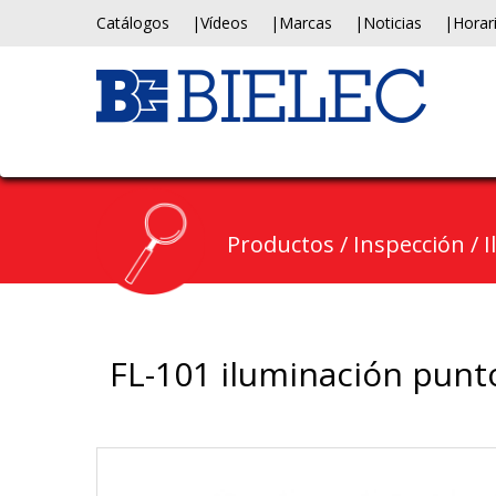
Catálogos
Vídeos
Marcas
Noticias
Horar
Productos
/
Inspección
/
I
FL-101 iluminación punt
Previous