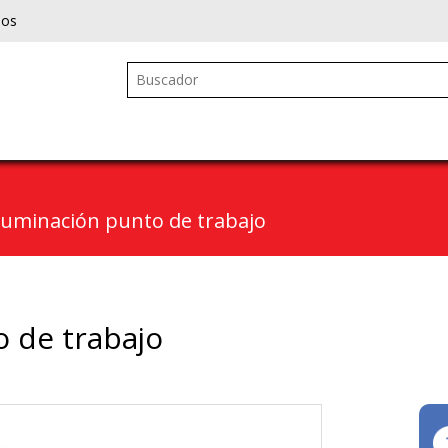
ios
luminación punto de trabajo
o de trabajo
Next