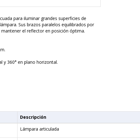
cuada para iluminar grandes superficies de
 lámpara. Sus brazos paralelos equilibrados por
y mantener el reflector en posición óptima.
cm.
l y 360° en plano horizontal.
Descripción
Lámpara articulada