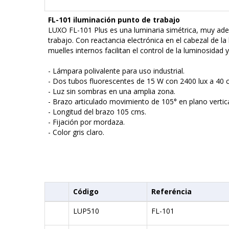
FL-101 iluminación punto de trabajo
LUXO FL-101 Plus es una luminaria simétrica, muy ade
trabajo. Con reactancia electrónica en el cabezal de la
muelles internos facilitan el control de la luminosidad 
- Lámpara polivalente para uso industrial.
- Dos tubos fluorescentes de 15 W con 2400 lux a 40 
- Luz sin sombras en una amplia zona.
- Brazo articulado movimiento de 105° en plano vertica
- Longitud del brazo 105 cms.
- Fijación por mordaza.
- Color gris claro.
Código
Referéncia
LUP510
FL-101