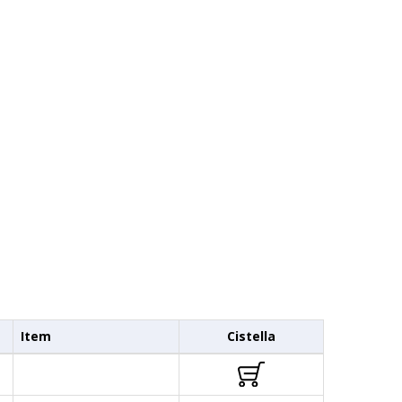
Item
Cistella