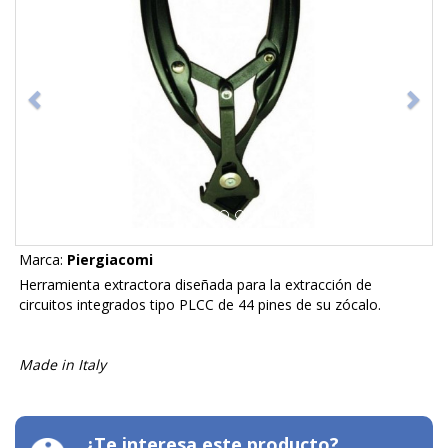
Marca:
Piergiacomi
Herramienta extractora diseñada para la extracción de
circuitos integrados tipo PLCC de 44 pines de su zócalo.
Made in Italy
¿Te interesa este producto?