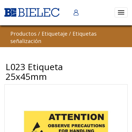
Abrir
naveg
Productos
/
Etiquetaje
/
Etiquetas
señalización
L023 Etiqueta
25x45mm