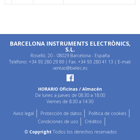
BARCELONA INSTRUMENTS ELECTRÒNICS,
S.L.
Roselló, 20 - 08029 Barcelona - España
Teléfono: +34 93 280 29 89 | Fax. +34 93 280 41 13 | E-mail:
ventas@bielec.es
HORARIO Oficinas / Almacén
De lunes a jueves de 08:30 a 18:00
Viernes de 8:30 a 14:30
Aviso legal
Protección de datos
Política de cookies
Condiciones de uso
Créditos
© Copyright
Todos los derechos reservados