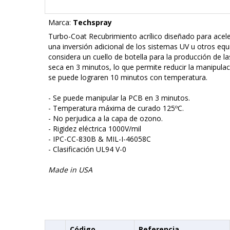
Marca:
Techspray
Turbo-Coat Recubrimiento acrílico diseñado para acele
una inversión adicional de los sistemas UV u otros eq
considera un cuello de botella para la producción de
seca en 3 minutos, lo que permite reducir la manipula
se puede lograren 10 minutos con temperatura.
- Se puede manipular la PCB en 3 minutos.
- Temperatura máxima de curado 125ºC.
- No perjudica a la capa de ozono.
- Rigidez eléctrica 1000V/mil
- IPC-CC-830B & MIL-I-46058C
- Clasificación UL94 V-0
Made in USA
Código
Referencia