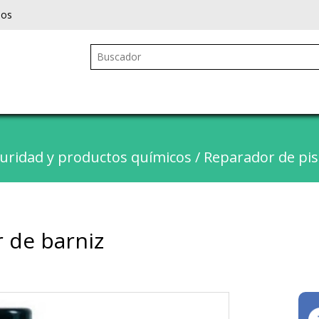
ios
uridad y productos químicos
/
Reparador de pis
r de barniz