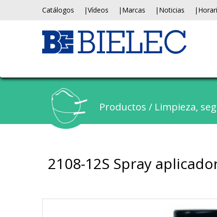
Catálogos
Vídeos
Marcas
Noticias
Horar
Productos
/
Limpieza, seg
2108-12S Spray aplicado