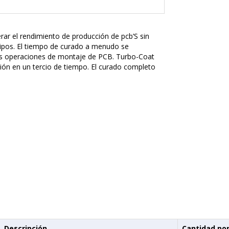
rar el rendimiento de producción de pcb’S sin
uipos. El tiempo de curado a menudo se
 las operaciones de montaje de PCB. Turbo-Coat
ción en un tercio de tiempo. El curado completo
Descripción
Cantidad por