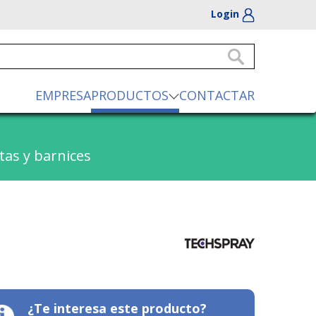
Login
EMPRESA
PRODUCTOS
CONTACTAR
tas y barnices
¿Te interesa este producto?