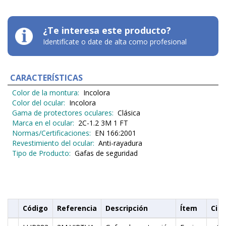
¿Te interesa este producto?
Identifícate o date de alta como profesional
CARACTERÍSTICAS
Color de la montura:‎
‎ Incolora
Color del ocular:‎
‎ Incolora
Gama de protectores oculares:‎ ‎
Clásica
Marca en el ocular:‎
‎ 2C-1.2 3M 1 FT
Normas/Certificaciones‎: ‎
EN 166:2001
Revestimiento del ocular:‎
‎ Anti-rayadura
Tipo de Producto:‎ ‎
Gafas de seguridad
Código
Referencia
Descripción
Ítem
Cist