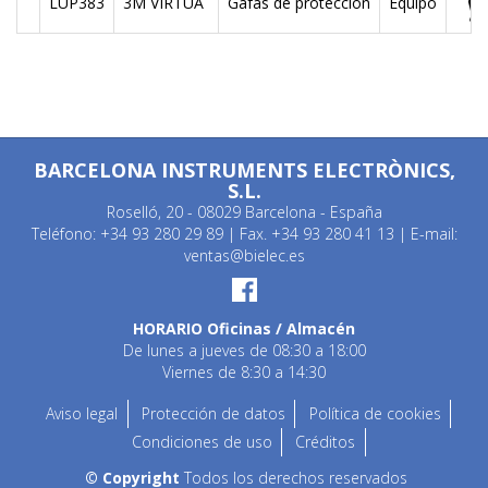
LUP383
3M VIRTUA
Gafas de protección
Equipo
BARCELONA INSTRUMENTS ELECTRÒNICS,
S.L.
Roselló, 20 - 08029 Barcelona - España
Teléfono: +34 93 280 29 89 | Fax. +34 93 280 41 13 | E-mail:
ventas@bielec.es
HORARIO Oficinas / Almacén
De lunes a jueves de 08:30 a 18:00
Viernes de 8:30 a 14:30
Aviso legal
Protección de datos
Política de cookies
Condiciones de uso
Créditos
© Copyright
Todos los derechos reservados