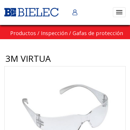
Abrir
naveg
Productos
/
Inspección
/
Gafas de protección
3M VIRTUA