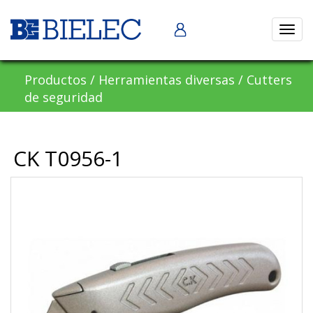
Abrir
naveg
Productos
/
Herramientas diversas
/
Cutters
de seguridad
CK T0956-1