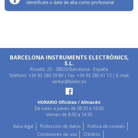
Identifícate o date de alta como profesional
BARCELONA INSTRUMENTS ELECTRÒNICS,
S.L.
Roselló, 20 - 08029 Barcelona - España
Teléfono: +34 93 280 29 89 | Fax. +34 93 280 41 13 | E-mail:
ventas@bielec.es
HORARIO Oficinas / Almacén
De lunes a jueves de 08:30 a 18:00
Viernes de 8:30 a 14:30
Aviso legal
Protección de datos
Política de cookies
Condiciones de uso
Créditos