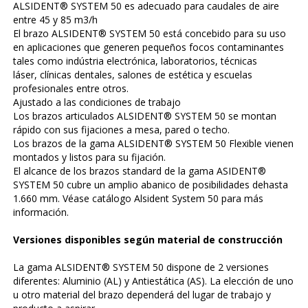
ALSIDENT® SYSTEM 50 es adecuado para caudales de aire
entre 45 y 85 m3/h
El brazo ALSIDENT® SYSTEM 50 está concebido para su uso
en aplicaciones que generen pequeños focos contaminantes
tales como indústria electrónica, laboratorios, técnicas
láser, clínicas dentales, salones de estética y escuelas
profesionales entre otros.
Ajustado a las condiciones de trabajo
Los brazos articulados ALSIDENT® SYSTEM 50 se montan
rápido con sus fijaciones a mesa, pared o techo.
Los brazos de la gama ALSIDENT® SYSTEM 50 Flexible vienen
montados y listos para su fijación.
El alcance de los brazos standard de la gama ASIDENT®
SYSTEM 50 cubre un amplio abanico de posibilidades dehasta
1.660 mm. Véase catálogo Alsident System 50 para más
información.
Versiones disponibles según material de construcción
La gama ALSIDENT® SYSTEM 50 dispone de 2 versiones
diferentes: Aluminio (AL) y Antiestática (AS). La elección de uno
u otro material del brazo dependerá del lugar de trabajo y