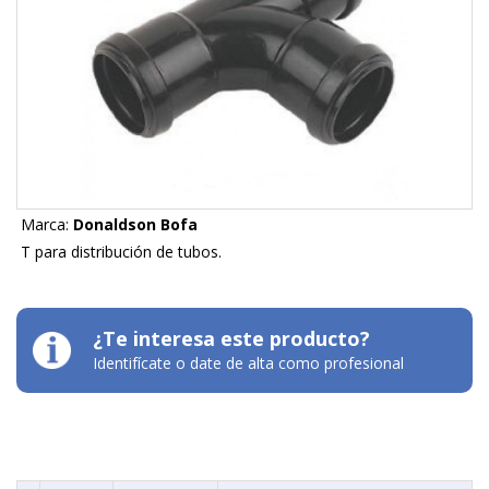
Marca:
Donaldson Bofa
T para distribución de tubos.
¿Te interesa este producto?
Identifícate o date de alta como profesional