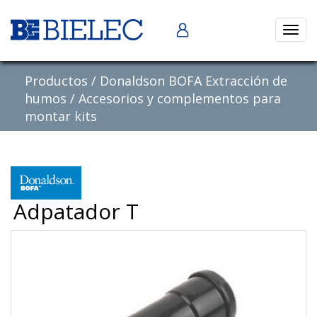
Abrir
naveg
Productos
/
Donaldson BOFA Extracción de
humos
/
Accesorios y complementos para
montar kits
Adpatador T