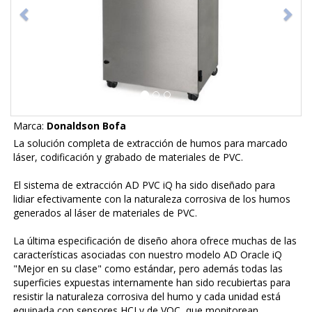
Marca:
Donaldson Bofa
La solución completa de extracción de humos para marcado
láser, codificación y grabado de materiales de PVC.
El sistema de extracción AD PVC iQ ha sido diseñado para
lidiar efectivamente con la naturaleza corrosiva de los humos
generados al láser de materiales de PVC.
La última especificación de diseño ahora ofrece muchas de las
características asociadas con nuestro modelo AD Oracle iQ
"Mejor en su clase" como estándar, pero además todas las
superficies expuestas internamente han sido recubiertas para
resistir la naturaleza corrosiva del humo y cada unidad está
equipada con sensores HCI y de VOC, que monitorean