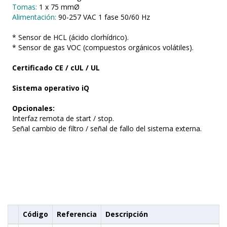
Tomas:
1 x 75 mmØ
Alimentación:
90-257 VAC 1 fase 50/60 Hz
* Sensor de HCL (ácido clorhídrico).
* Sensor de gas VOC (compuestos orgánicos volátiles).
Certificado CE / cUL / UL
Sistema operativo iQ
Opcionales:
Interfaz remota de start / stop.
Señal cambio de filtro / señal de fallo del sistema externa.
Código
Referencia
Descripción