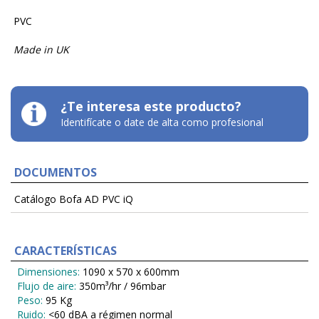
PVC
Made in UK
¿Te interesa este producto?
Identifícate o date de alta como profesional
DOCUMENTOS
Catálogo Bofa AD PVC iQ
CARACTERÍSTICAS
Dimensiones:
1090 x 570 x 600mm
Flujo de aire:
350m³/hr / 96mbar
Peso:
95 Kg
Ruido:
<60 dBA a régimen normal