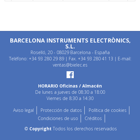
BARCELONA INSTRUMENTS ELECTRÒNICS,
S.L.
Roselló, 20 - 08029 Barcelona - España
Teléfono: +34 93 280 29 89 | Fax. +34 93 280 41 13 | E-mail:
ventas@bielec.es
HORARIO Oficinas / Almacén
De lunes a jueves de 08:30 a 18:00
Viernes de 8:30 a 14:30
Aviso legal
Protección de datos
Política de cookies
Condiciones de uso
Créditos
© Copyright
Todos los derechos reservados