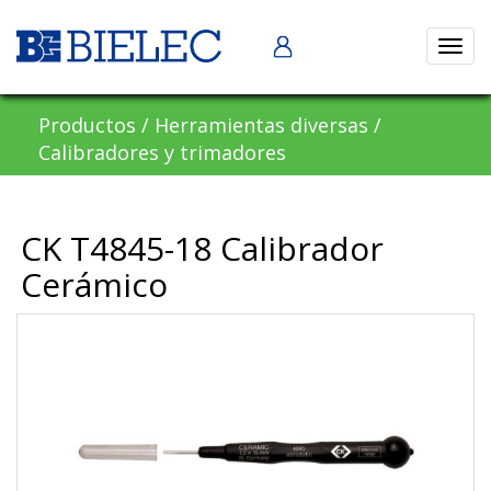
Abrir
naveg
Productos
/
Herramientas diversas
/
Calibradores y trimadores
CK T4845-18 Calibrador
Cerámico