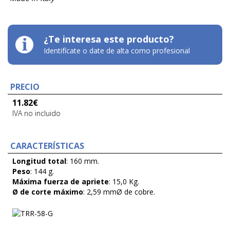
¿Te interesa este producto?
Identifícate o date de alta como profesional
PRECIO
11.82
€
IVA no incluido
CARACTERÍSTICAS
Longitud total
: 160 mm.
Peso
: 144 g.
Máxima fuerza de apriete
: 15,0 Kg.
Ø de corte máximo
: 2,59 mmØ de cobre.