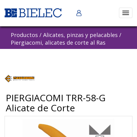
Abrir
naveg
Productos
/
Alicates, pinzas y pelacables
/
Piergiacomi, alicates de corte al Ras
PIERGIACOMI TRR-58-G
Alicate de Corte
Previous
Nex