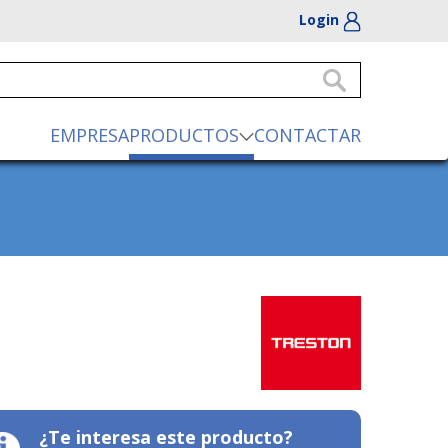
Login
EMPRESA
PRODUCTOS
CONTACTAR
¿Te interesa este producto?