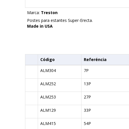
Marca:
Treston
Postes para estantes Super-Erecta.
Made in USA
Código
Referéncia
ALM304
7P
ALM252
13P
ALM253
27P
ALM129
33P
ALM415
54P