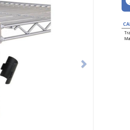
CA
Tr
Mat