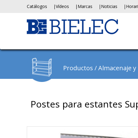
Catálogos
Vídeos
Marcas
Noticias
Horar
Productos
/
Almacenaje y c
Postes para estantes Su
Previous