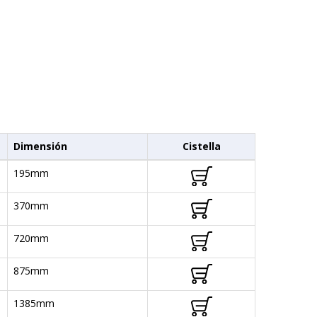
Dimensión
Cistella
195mm
370mm
720mm
875mm
1385mm