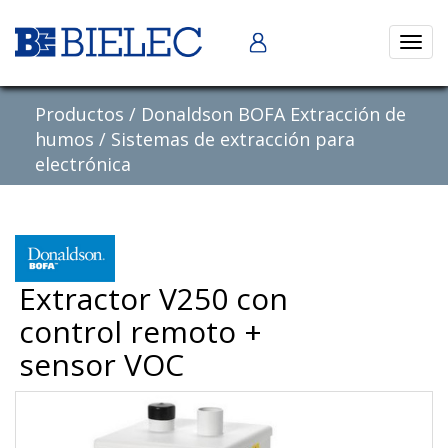
Abrir
naveg
Productos
/
Donaldson BOFA Extracción de
humos
/
Sistemas de extracción para
electrónica
Extractor V250 con
control remoto +
sensor VOC