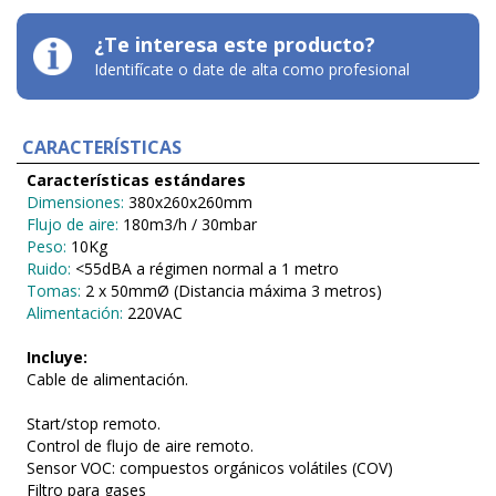
¿Te interesa este producto?
Identifícate o date de alta como profesional
CARACTERÍSTICAS
Características estándares
Dimensiones:
380x260x260mm
Flujo de aire:
180m3/h / 30mbar
Peso:
10Kg
Ruido:
<55dBA a régimen normal a 1 metro
Tomas:
2 x 50mmØ (Distancia máxima 3 metros)
Alimentación:
220VAC
Incluye:
Cable de alimentación.
Start/stop remoto.
Control de flujo de aire remoto.
Sensor VOC: compuestos orgánicos volátiles (COV)
Filtro para gases