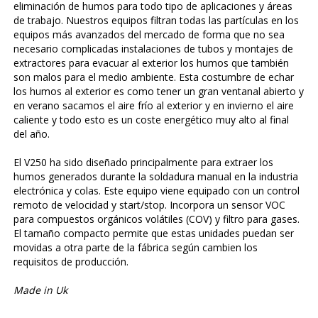
eliminación de humos para todo tipo de aplicaciones y áreas
de trabajo. Nuestros equipos filtran todas las partículas en los
equipos más avanzados del mercado de forma que no sea
necesario complicadas instalaciones de tubos y montajes de
extractores para evacuar al exterior los humos que también
son malos para el medio ambiente. Esta costumbre de echar
los humos al exterior es como tener un gran ventanal abierto y
en verano sacamos el aire frío al exterior y en invierno el aire
caliente y todo esto es un coste energético muy alto al final
del año.
El V250 ha sido diseñado principalmente para extraer los
humos generados durante la soldadura manual en la industria
electrónica y colas. Este equipo viene equipado con un control
remoto de velocidad y start/stop. Incorpora un sensor VOC
para compuestos orgánicos volátiles (COV) y filtro para gases.
El tamaño compacto permite que estas unidades puedan ser
movidas a otra parte de la fábrica según cambien los
requisitos de producción.
Made in Uk