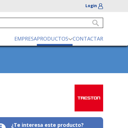
Login
EMPRESA
PRODUCTOS
CONTACTAR
¿Te interesa este producto?