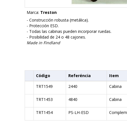
Marca:
Treston
- Construcción robusta (metálica).
- Protección ESD.
- Todas las cabinas pueden incorporar ruedas.
- Posibilidad de 24 o 48 cajones.
Made in Findland
Código
Referéncia
Item
TRT1549
2440
Cabina
TRT1453
4840
Cabina
TRT1454
PS-LH-ESD
Complem