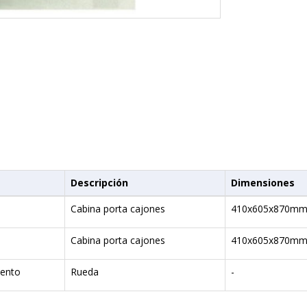
Descripción
Dimensiones
Cabina porta cajones
410x605x870m
Cabina porta cajones
410x605x870m
ento
Rueda
-