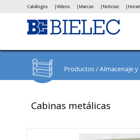
Catálogos
Vídeos
Marcas
Noticias
Horar
Productos
/
Almacenaje y c
Cabinas metálicas
Previous