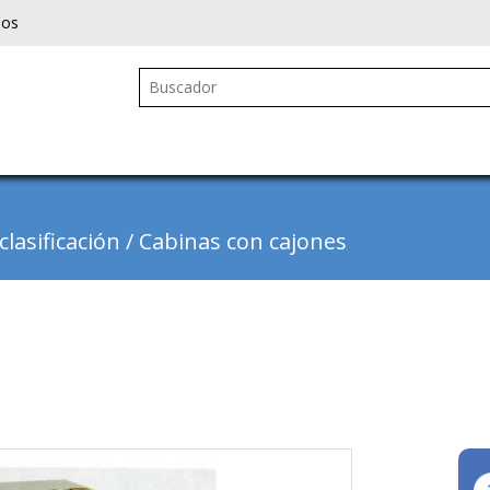
ios
lasificación
/
Cabinas con cajones
Next