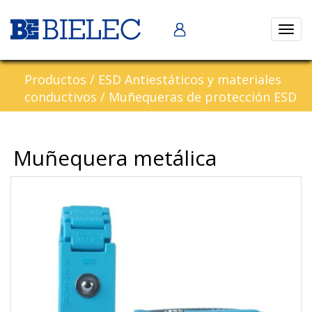
Abrir
naveg
Productos
/
ESD Antiestáticos y materiales
conductivos
/
Muñequeras de protección ESD
Muñequera metálica