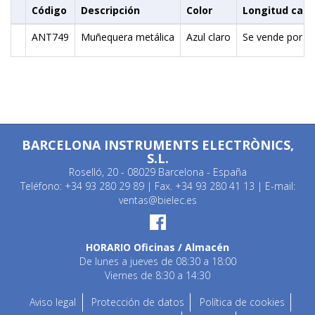
Código
Descripción
Color
Longitud cabl
ANT749
Muñequera metálica
Azul claro
Se vende por s
BARCELONA INSTRUMENTS ELECTRÒNICS,
S.L.
Roselló, 20 - 08029 Barcelona - España
Teléfono: +34 93 280 29 89 | Fax. +34 93 280 41 13 | E-mail:
ventas@bielec.es
HORARIO Oficinas / Almacén
De lunes a jueves de 08:30 a 18:00
Viernes de 8:30 a 14:30
Aviso legal
Protección de datos
Política de cookies