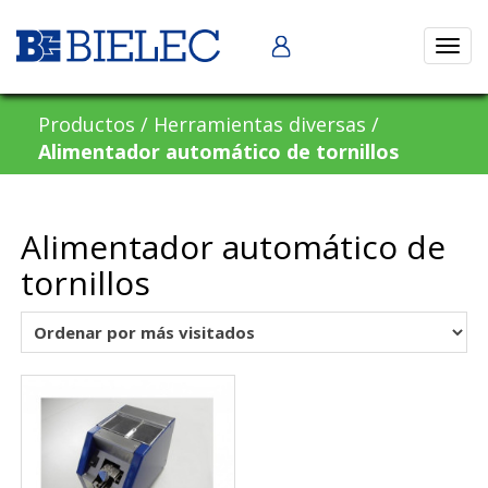
Abrir
naveg
Productos
/
Herramientas diversas
/
Alimentador automático de tornillos
Alimentador automático de
tornillos