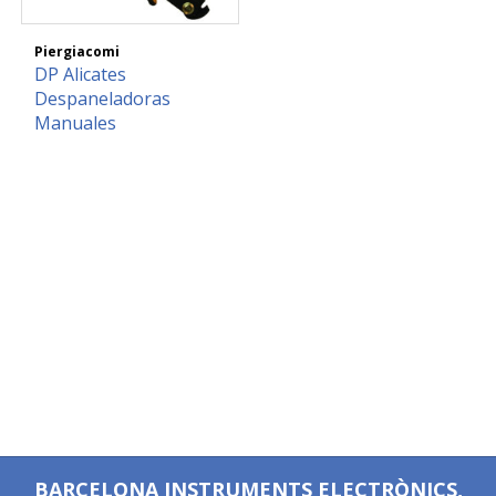
Piergiacomi
DP Alicates
Despaneladoras
Manuales
BARCELONA INSTRUMENTS ELECTRÒNICS,