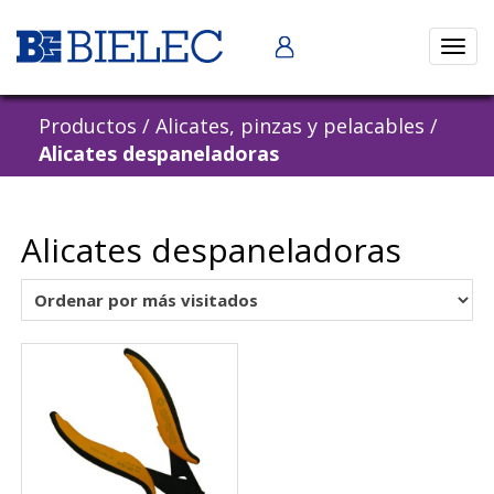
Abrir
naveg
Productos
/
Alicates, pinzas y pelacables
/
Alicates despaneladoras
Alicates despaneladoras