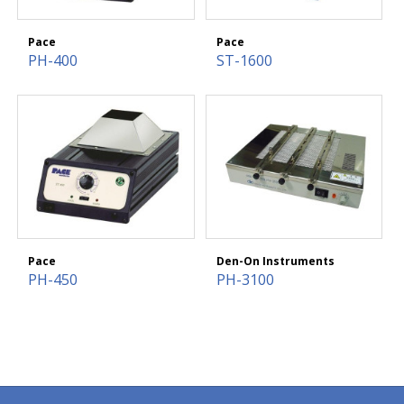
Pace
Pace
PH-400
ST-1600
Pace
Den-On Instruments
PH-450
PH-3100