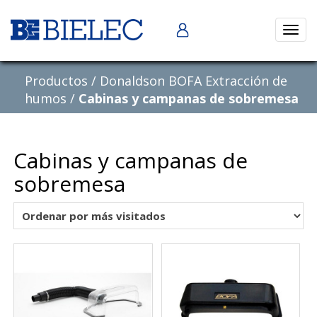
Abrir
naveg
Productos
/
Donaldson BOFA Extracción de
humos
/
Cabinas y campanas de sobremesa
Cabinas y campanas de
sobremesa