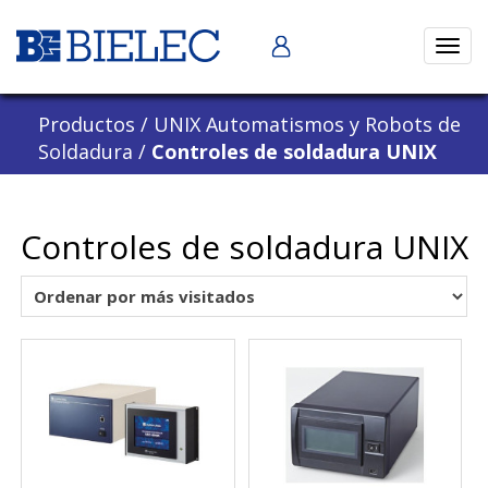
Abrir
naveg
Productos
/
UNIX Automatismos y Robots de
Soldadura
/
Controles de soldadura UNIX
Controles de soldadura UNIX